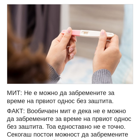
МИТ: Не е можно да забремените за
време на првиот однос без заштита.
ФАКТ: Вообичаен мит е дека не е можно
да забремените за време на првиот однос
без заштита. Тоа едноставно не е точно.
Секогаш постои можност да забремените