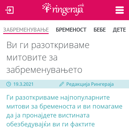
ЗАБРЕМЕНУВАЊЕ
БРЕМЕНОСТ
БЕБЕ
ДЕТЕ
Ви ги разоткриваме
митовите за
забременувањето
19.3.2021
Редакција Рингераја
Ги разоткриваме најпопуларните
митови за бременоста и ви помагаме
да ја пронајдете вистината
обезбедувајќи ви ги фактите