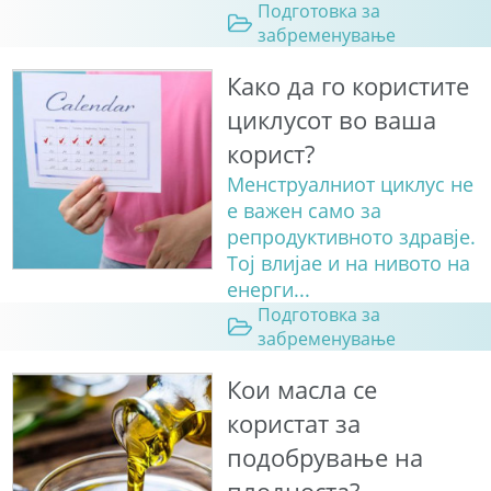
Подготовка за
забременување
Како да го користите
циклусот во ваша
корист?
Менструалниот циклус не
е важен само за
репродуктивното здравје.
Тој влијае и на нивото на
енерги...
Подготовка за
забременување
Кои масла се
користат за
подобрување на