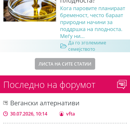
плодноста?
Кога паровите планираат
бременост, често бараат
природни начини за
поддршка на плодноста.
Меѓу ни...
Да го зголемиме
семејството
ЛИСТА НА СИТЕ СТАТИИ
Последно на форумот
Вегански алтернативи
30.07.2026, 10:14
vfta