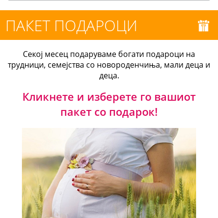
ПАКЕТ ПОДАРОЦИ
Секој месец подаруваме богати подароци на
трудници, семејства со новороденчиња, мали деца и
деца.
Кликнете и изберете го вашиот
пакет со подарок!