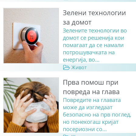
Зелени технологии
за домот
Зелените технологии во
домот се решенија кои
помагаат да се намали
потрошувачката на
енергија, во...
Живот
Прва помош при
повреда на глава
Повредите на главата
може да изгледаат
безопасно на прв поглед,
но понекогаш кријат
посериозни со...