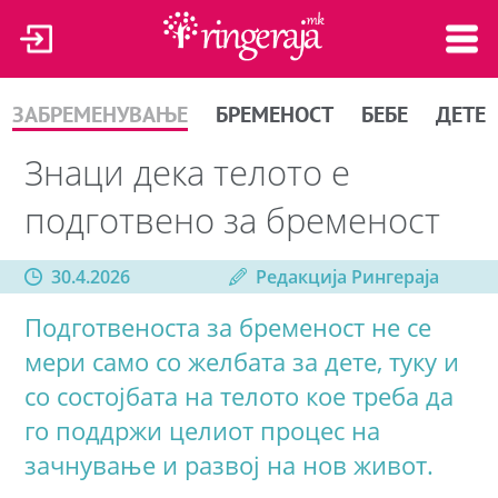
ЗАБРЕМЕНУВАЊЕ
БРЕМЕНОСТ
БЕБЕ
ДЕТЕ
Знаци дека телото е
подготвено за бременост
30.4.2026
Редакција Рингераја
Подготвеноста за бременост не се
мери само со желбата за дете, туку и
со состојбата на телото кое треба да
го поддржи целиот процес на
зачнување и развој на нов живот.