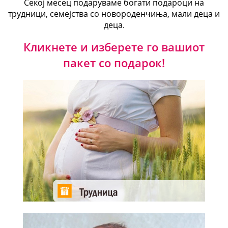
Секој месец подаруваме богати подароци на
трудници, семејства со новороденчиња, мали деца и
деца.
Кликнете и изберете го вашиот
пакет со подарок!