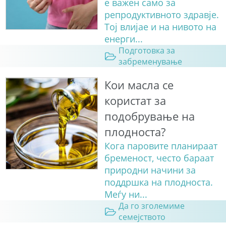
е важен само за
репродуктивното здравје.
Тој влијае и на нивото на
енерги...
Подготовка за
забременување
Кои масла се
користат за
подобрување на
плодноста?
Кога паровите планираат
бременост, често бараат
природни начини за
поддршка на плодноста.
Меѓу ни...
Да го зголемиме
семејството