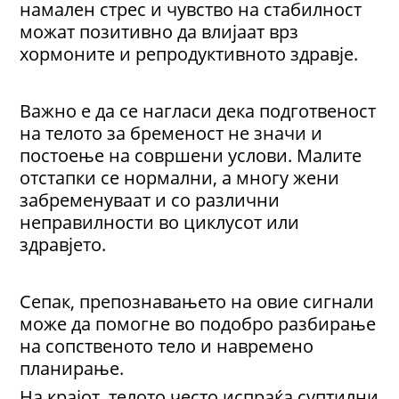
намален стрес и чувство на стабилност
можат позитивно да влијаат врз
хормоните и репродуктивното здравје.
Важно е да се нагласи дека подготвеност
на телото за бременост не значи и
постоење на совршени услови. Малите
отстапки се нормални, а многу жени
забременуваат и со различни
неправилности во циклусот или
здравјето.
Сепак, препознавањето на овие сигнали
може да помогне во подобро разбирање
на сопственото тело и навремено
планирање.
На крајот, телото често испраќа суптилни