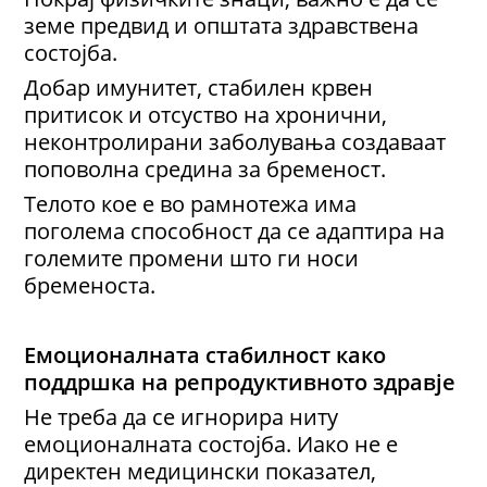
земе предвид и општата здравствена
состојба.
Добар имунитет, стабилен крвен
притисок и отсуство на хронични,
неконтролирани заболувања создаваат
поповолна средина за бременост.
Телото кое е во рамнотежа има
поголема способност да се адаптира на
големите промени што ги носи
бременоста.
Емоционалната стабилност како
поддршка на репродуктивното здравје
Не треба да се игнорира ниту
емоционалната состојба. Иако не е
директен медицински показател,