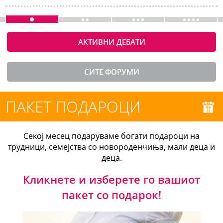
АКТИВНИ ДЕБАТИ
СИТЕ ФОРУМИ
ПАКЕТ ПОДАРОЦИ
Секој месец подаруваме богати подароци на
трудници, семејства со новороденчиња, мали деца и
деца.
Кликнете и изберете го вашиот
пакет со подарок!