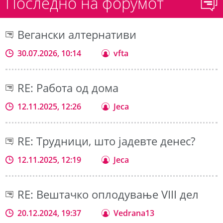
Последно на форумот
Вегански алтернативи
30.07.2026, 10:14
vfta
RE: Работа од дома
12.11.2025, 12:26
Jeca
RE: Трудници, што јадевте денес?
12.11.2025, 12:19
Jeca
RE: Вештачко оплодување VIII дел
20.12.2024, 19:37
Vedrana13