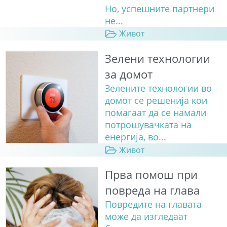
Но, успешните партнери
не...
Живот
Зелени технологии
за домот
Зелените технологии во
домот се решенија кои
помагаат да се намали
потрошувачката на
енергија, во...
Живот
Прва помош при
повреда на глава
Повредите на главата
може да изгледаат