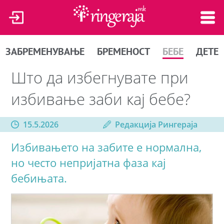
ЗАБРЕМЕНУВАЊЕ
БРЕМЕНОСТ
БЕБЕ
ДЕТЕ
Што да избегнувате при
избивање заби кај бебе?
15.5.2026
Редакција Рингераја
Избивањето на забите е нормална,
но често непријатна фаза кај
бебињата.