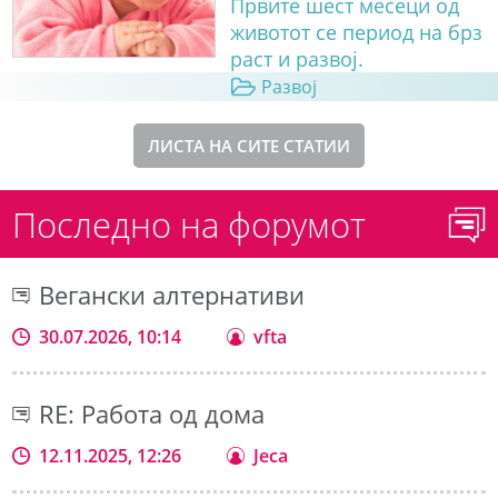
Првите шест месеци од
животот се период на брз
раст и развој.
Развој
ЛИСТА НА СИТЕ СТАТИИ
Последно на форумот
Вегански алтернативи
30.07.2026, 10:14
vfta
RE: Работа од дома
12.11.2025, 12:26
Jeca