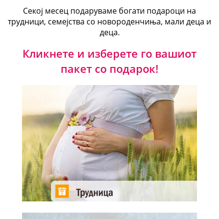
Секој месец подаруваме богати подароци на
трудници, семејства со новороденчиња, мали деца и
деца.
Кликнете и изберете го вашиот
пакет со подарок!