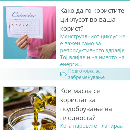
Како да го користите
циклусот во ваша
корист?
Менструалниот циклус не
е важен само за
репродуктивното здравје.
Тој влијае и на нивото на
енерги...
Подготовка за
забременување
Кои масла се
користат за
подобрување на
плодноста?
Кога паровите планираат