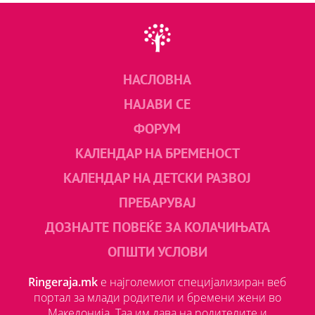
НАСЛОВНА
НАЈАВИ СЕ
ФОРУМ
КАЛЕНДАР НА БРЕМЕНОСТ
КАЛЕНДАР НА ДЕТСКИ РАЗВОЈ
ПРЕБАРУВАЈ
ДОЗНАЈТЕ ПОВЕЌЕ ЗА КОЛАЧИЊАТА
ОПШТИ УСЛОВИ
Ringeraja.mk
е најголемиот специјализиран веб
портал за млади родители и бремени жени во
Македонија. Таа им дава на родителите и