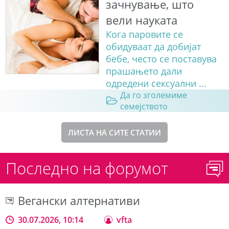
зачнување, што
вели науката
Кога паровите се
обидуваат да добијат
бебе, често се поставува
прашањето дали
одредени сексуални ...
Да го зголемиме
семејството
ЛИСТА НА СИТЕ СТАТИИ
Последно на форумот
Вегански алтернативи
30.07.2026, 10:14
vfta