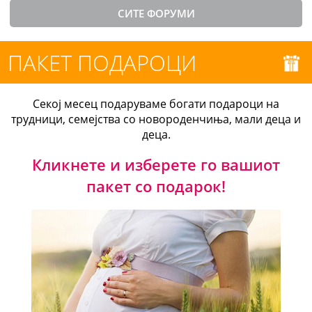
СИТЕ ФОРУМИ
ПАКЕТ ПОДАРОЦИ
Секој месец подаруваме богати подароци на
трудници, семејства со новороденчиња, мали деца и
деца.
Кликнете и изберете го вашиот
пакет со подарок!