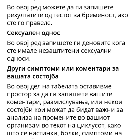
Во овој ред можете да ги запишете
резултатите од тестот за бременост, ако
сте го правеле.
Сексуален однос
Во овој ред запишете ги деновите кога
сте имале незаштитени сексуални
односи.
Други симптоми или коментари за
вашата состојба
Во овој дел на табелата оставивме
простор за да ги запишете вашите
коментари, размислувања, или некои
состојби кои можат да бидат важни за
анализа на промените во вашиот
организам во текот на циклусот, како
што се настинки, болки, симптоми на