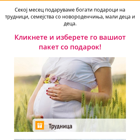
Секој месец подаруваме богати подароци на
трудници, семејства со новороденчиња, мали деца и
деца.
Кликнете и изберете го вашиот
пакет со подарок!