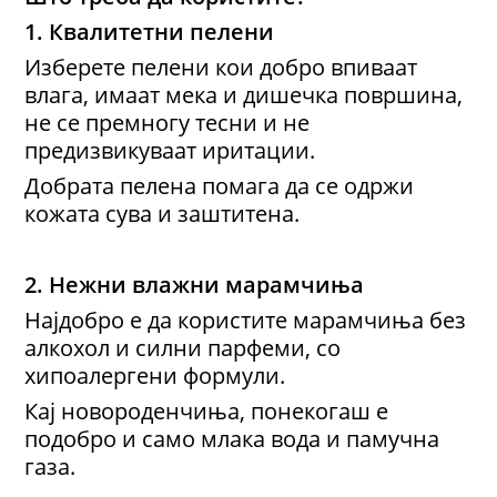
1. Квалитетни пелени
Изберете пелени кои добро впиваат
влага, имаат мека и дишечка површина,
не се премногу тесни и не
предизвикуваат иритации.
Добрата пелена помага да се одржи
кожата сува и заштитена.
2. Нежни влажни марамчиња
Најдобро е да користите марамчиња без
алкохол и силни парфеми, со
хипоалергени формули.
Кај новороденчиња, понекогаш е
подобро и само млака вода и памучна
газа.