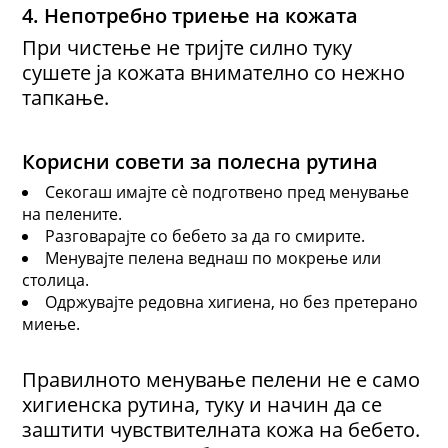
4. Непотребно триење на кожата
При чистење не тријте силно туку
сушете ја кожата внимателно со нежно
тапкање.
Корисни совети за полесна рутина
Секогаш имајте сè подготвено пред менување
на пелените.
Разговарајте со бебето за да го смирите.
Менувајте пелена веднаш по мокрење или
столица.
Одржувајте редовна хигиена, но без претерано
миење.
Правилното менување пелени не е само
хигиенска рутина, туку и начин да се
заштити чувствителната кожа на бебето.