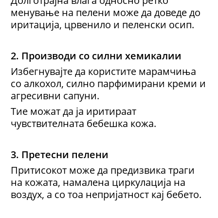
менување на пелени може да доведе до
иритација, црвенило и пеленски осип.
2. Производи со силни хемикалии
Избегнувајте да користите марамчиња
со алкохол, силно парфимирани креми и
агресивни сапуни.
Тие можат да ја иритираат
чувствителната бебешка кожа.
3. Претесни пелени
Притисокот може да предизвика траги
на кожата, намалена циркулација на
воздух, а со тоа непријатност кај бебето.