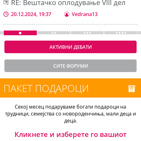
RE: Вештачко оплодување VIII дел
20.12.2024, 19:37
Vedrana13
АКТИВНИ ДЕБАТИ
СИТЕ ФОРУМИ
ПАКЕТ ПОДАРОЦИ
Секој месец подаруваме богати подароци на
трудници, семејства со новороденчиња, мали деца и
деца.
Кликнете и изберете го вашиот