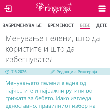
ЗАБРЕМЕНУВАЊЕ
БРЕМЕНОСТ
БЕБЕ
ДЕТЕ
Менување пелени, што да
користите и што да
избегнувате?
7.6.2026
Редакција Рингераја
Менувањето пелени е една од
најчестите и најважни рутини во
грижата за бебето. Иако изгледа
едноставно, правилниот избор на