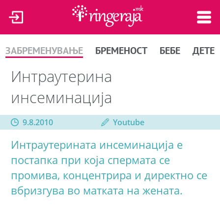
ЗАБРЕМЕНУВАЊЕ
БРЕМЕНОСТ
БЕБЕ
ДЕТЕ
Интраутерина
инсеминација
9.8.2010
Youtube
Интраутерината инсеминација е
постапка при која спермата се
промива, концентрира и директно се
вбризгува во матката на жената.