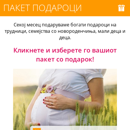
ПАКЕТ ПОДАРОЦИ
Секој месец подаруваме богати подароци на
трудници, семејства со новороденчиња, мали деца и
деца.
Кликнете и изберете го вашиот
пакет со подарок!