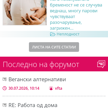
бременост не се случува
веднаш, многу парови
чувствуваат
разочарување,
загрижен...
Неплодност
ЛИСТА НА СИТЕ СТАТИИ
Последно на форумот
Вегански алтернативи
30.07.2026, 10:14
vfta
RE: Работа од дома