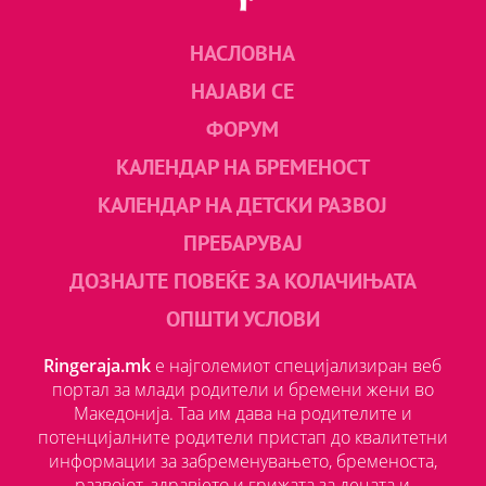
НАСЛОВНА
НАЈАВИ СЕ
ФОРУМ
КАЛЕНДАР НА БРЕМЕНОСТ
КАЛЕНДАР НА ДЕТСКИ РАЗВОЈ
ПРЕБАРУВАЈ
ДОЗНАЈТЕ ПОВЕЌЕ ЗА КОЛАЧИЊАТА
ОПШТИ УСЛОВИ
Ringeraja.mk
е најголемиот специјализиран веб
портал за млади родители и бремени жени во
Македонија. Таа им дава на родителите и
потенцијалните родители пристап до квалитетни
информации за забременувањето, бременоста,
развојот, здравјето и грижата за децата и