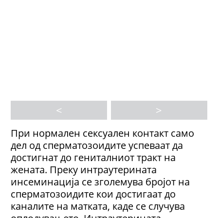
<
>
При нормален сексуален контакт само
дел од сперматозоидите успеваат да
достигнат до гениталниот тракт на
жената. Преку интраутерината
инсеминација се зголемува бројот на
сперматозоидите кои достигаат до
каналите на матката, каде се случува
оплодувањето. Интраутерината