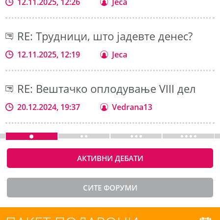
12.11.2025, 12:26
Jeca
RE: Трудници, што јадевте денес?
12.11.2025, 12:19
Jeca
RE: Вештачко оплодување VIII дел
20.12.2024, 19:37
Vedrana13
АКТИВНИ ДЕБАТИ
СИТЕ ФОРУМИ