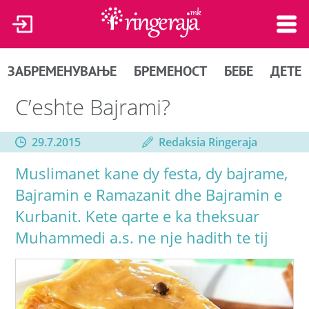
ЗАБРЕМЕНУВАЊЕ
БРЕМЕНОСТ
БЕБЕ
ДЕТЕ
C’eshte Bajrami?
29.7.2015
Redaksia Ringeraja
Muslimanet kane dy festa, dy bajrame,
Bajramin e Ramazanit dhe Bajramin e
Kurbanit. Kete qarte e ka theksuar
Muhammedi a.s. ne nje hadith te tij