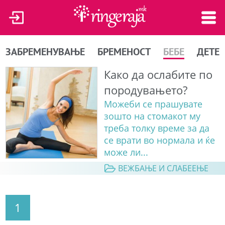
ЗАБРЕМЕНУВАЊЕ
БРЕМЕНОСТ
БЕБЕ
ДЕТЕ
Како да ослабите по
породувањето?
Можеби се прашувате
зошто на стомакот му
треба толку време за да
се врати во нормала и ќе
може ли...
ВЕЖБАЊЕ И СЛАБЕЕЊЕ
1