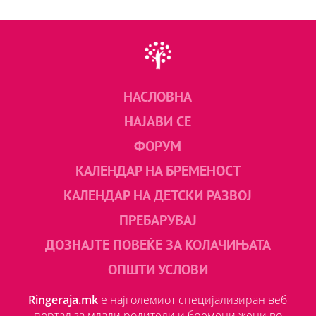
НАСЛОВНА
НАЈАВИ СЕ
ФОРУМ
КАЛЕНДАР НА БРЕМЕНОСТ
КАЛЕНДАР НА ДЕТСКИ РАЗВОЈ
ПРЕБАРУВАЈ
ДОЗНАЈТЕ ПОВЕЌЕ ЗА КОЛАЧИЊАТА
ОПШТИ УСЛОВИ
Ringeraja.mk
е најголемиот специјализиран веб
портал за млади родители и бремени жени во