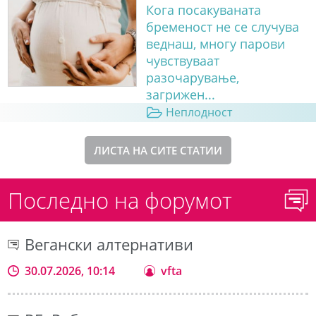
Кога посакуваната
бременост не се случува
веднаш, многу парови
чувствуваат
разочарување,
загрижен...
Неплодност
ЛИСТА НА СИТЕ СТАТИИ
Последно на форумот
Вегански алтернативи
30.07.2026, 10:14
vfta