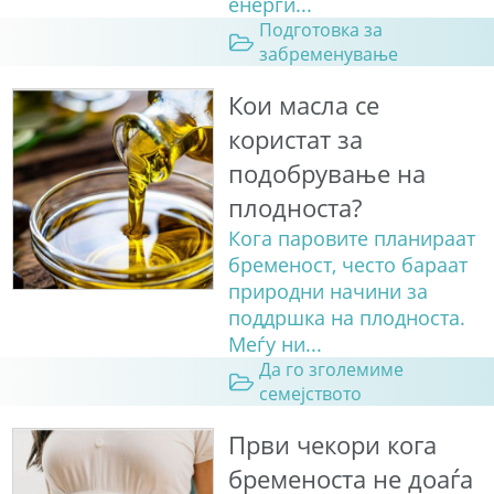
енерги...
Подготовка за
забременување
Кои масла се
користат за
подобрување на
плодноста?
Кога паровите планираат
бременост, често бараат
природни начини за
поддршка на плодноста.
Меѓу ни...
Да го зголемиме
семејството
Први чекори кога
бременоста не доаѓа