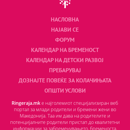
НАСЛОВНА
НАЈАВИ СЕ
ФОРУМ
КАЛЕНДАР НА БРЕМЕНОСТ
КАЛЕНДАР НА ДЕТСКИ РАЗВОЈ
ПРЕБАРУВАЈ
ДОЗНАЈТЕ ПОВЕЌЕ ЗА КОЛАЧИЊАТА
ОПШТИ УСЛОВИ
Ringeraja.mk
е најголемиот специјализиран веб
портал за млади родители и бремени жени во
Македонија. Таа им дава на родителите и
потенцијалните родители пристап до квалитетни
информации за забременувањето, бременоста,