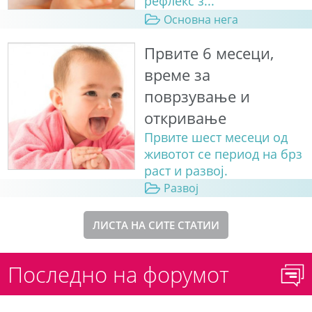
рефлекс з...
Основна нега
Првите 6 месеци,
време за
поврзување и
откривање
Првите шест месеци од
животот се период на брз
раст и развој.
Развој
ЛИСТА НА СИТЕ СТАТИИ
Последно на форумот