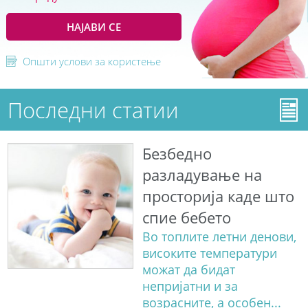
НАЈАВИ СЕ
Општи услови за користење
Последни статии
Безбедно
разладување на
просторија каде што
спие бебето
Во топлите летни денови,
високите температури
можат да бидат
непријатни и за
возрасните, а особен...