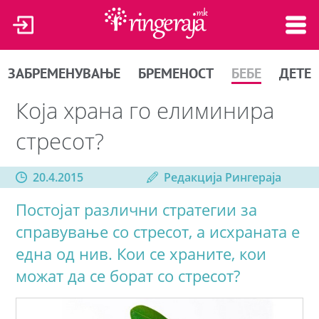
ЗАБРЕМЕНУВАЊЕ
БРЕМЕНОСТ
БЕБЕ
ДЕТЕ
Која храна го елиминира
стресот?
20.4.2015
Редакција Рингераја
Постојат различни стратегии за
справување со стресот, а исхраната е
една од нив. Кои се храните, кои
можат да се борат со стресот?