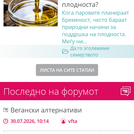
плодноста?
Кога паровите планираат
бременост, често бараат
природни начини за
поддршка на плодноста.
Меѓу ни...
Да го зголемиме
семејството
ЛИСТА НА СИТЕ СТАТИИ
Последно на форумот
Вегански алтернативи
30.07.2026, 10:14
vfta