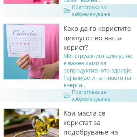
Подготовка за
забременување
Како да го користите
циклусот во ваша
корист?
Менструалниот циклус не
е важен само за
репродуктивното здравје.
Тој влијае и на нивото на
енерги...
Подготовка за
забременување
Кои масла се
користат за
подобрување на