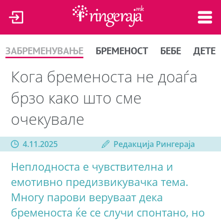
ЗАБРЕМЕНУВАЊЕ
БРЕМЕНОСТ
БЕБЕ
ДЕТЕ
Кога бременоста не доаѓа
брзо како што сме
очекувале
4.11.2025
Редакција Рингераја
Неплодноста е чувствителна и
емотивно предизвикувачка тема.
Многу парови веруваат дека
бременоста ќе се случи спонтано, но