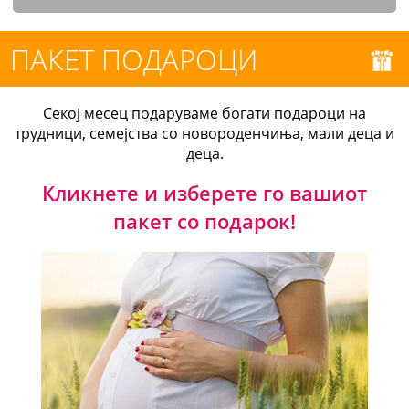
ПАКЕТ ПОДАРОЦИ
Секој месец подаруваме богати подароци на
трудници, семејства со новороденчиња, мали деца и
деца.
Кликнете и изберете го вашиот
пакет со подарок!