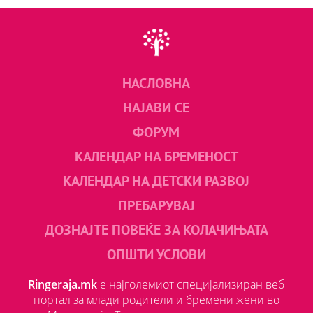
НАСЛОВНА
НАЈАВИ СЕ
ФОРУМ
КАЛЕНДАР НА БРЕМЕНОСТ
КАЛЕНДАР НА ДЕТСКИ РАЗВОЈ
ПРЕБАРУВАЈ
ДОЗНАЈТЕ ПОВЕЌЕ ЗА КОЛАЧИЊАТА
ОПШТИ УСЛОВИ
Ringeraja.mk
е најголемиот специјализиран веб
портал за млади родители и бремени жени во