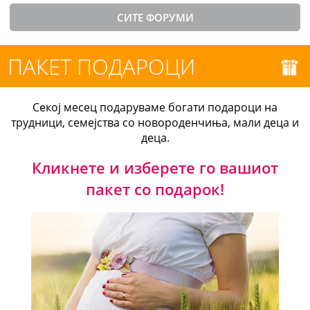
СИТЕ ФОРУМИ
ПАКЕТ ПОДАРОЦИ
Секој месец подаруваме богати подароци на
трудници, семејства со новороденчиња, мали деца и
деца.
Кликнете и изберете го вашиот
пакет со подарок!