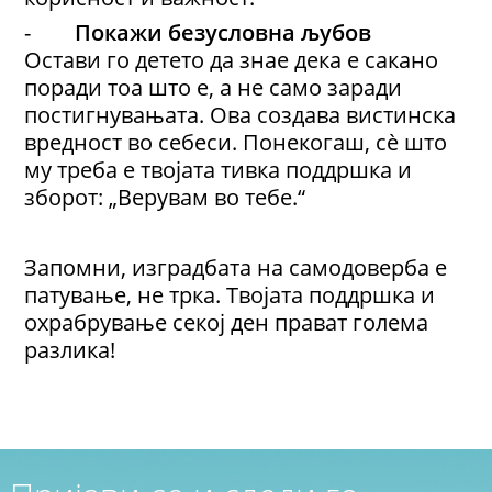
-
Покажи безусловна љубов
Остави го детето да знае дека е сакано
поради тоа што е, а не само заради
постигнувањата. Ова создава вистинска
вредност во себеси. Понекогаш, сè што
му треба е твојата тивка поддршка и
зборот: „Верувам во тебе.“
Запомни, изградбата на самодоверба е
патување, не трка. Твојата поддршка и
охрабрување секој ден прават голема
разлика!