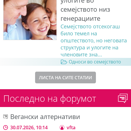
улогите во
семејството низ
генерациите
Семејството отсекогаш
било темел на
општеството, но неговата
структура и улогите на
членовите зна...
Односи во семејството
ЛИСТА НА СИТЕ СТАТИИ
Последно на форумот
Вегански алтернативи
30.07.2026, 10:14
vfta