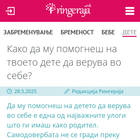
ЗАБРЕМЕНУВАЊЕ
БРЕМЕНОСТ
БЕБЕ
ДЕТЕ
Како да му помогнеш на
твоето дете да верува во
себе?
28.5.2025
Редакција Рингераја
Да му помогнеш на детето да верува
во себе е една од најважните улоги
што ги имаш како родител.
Самодовербата не се гради преку