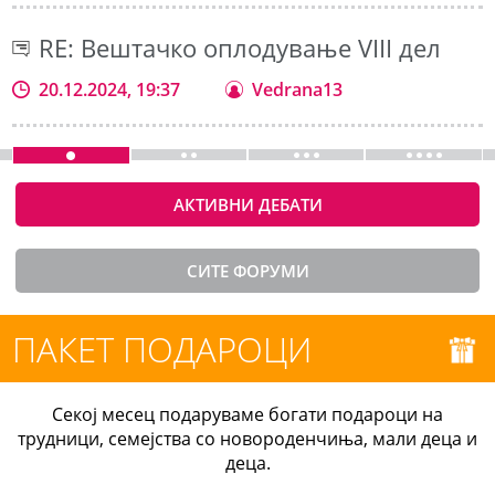
RE: Вештачко оплодување VIII дел
20.12.2024, 19:37
Vedrana13
АКТИВНИ ДЕБАТИ
СИТЕ ФОРУМИ
ПАКЕТ ПОДАРОЦИ
Секој месец подаруваме богати подароци на
трудници, семејства со новороденчиња, мали деца и
деца.