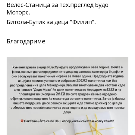
Велес-Станица за тех.преглед Будо
Моторс.
Битола-Бутик за деца "Филип".
Благодариме