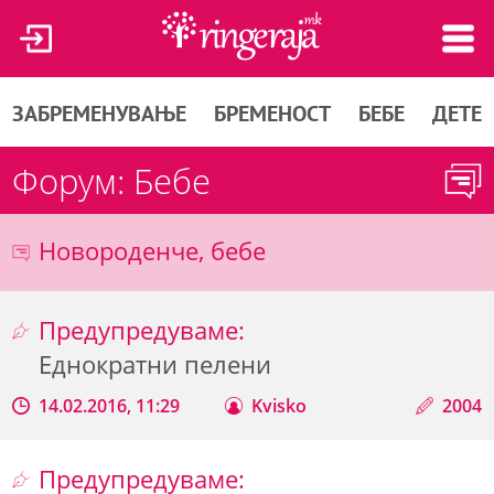
ЗАБРЕМЕНУВАЊЕ
БРЕМЕНОСТ
БЕБЕ
ДЕТЕ
Форум: Бебе
Новороденче, бебе
Предупредуваме:
Еднократни пелени
14.02.2016, 11:29
Kvisko
2004
Предупредуваме: