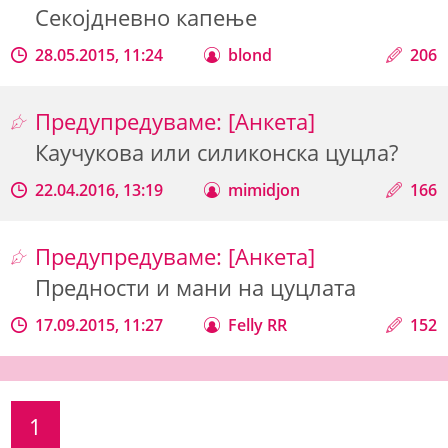
Секојдневно капење
28.05.2015, 11:24
blond
206
Предупредуваме: [Анкета]
Каучукова или силиконска цуцла?
22.04.2016, 13:19
mimidjon
166
Предупредуваме: [Анкета]
Предности и мани на цуцлата
17.09.2015, 11:27
Felly RR
152
1