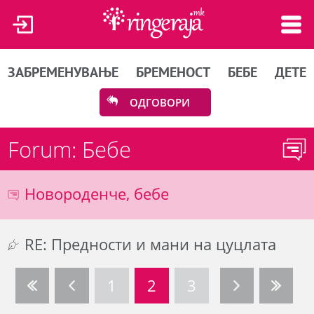
ЗАБРЕМЕНУВАЊЕ
БРЕМЕНОСТ
БЕБЕ
ДЕТЕ
ОДГОВОРИ
Forum: Бебе
Новороденче, бебе
RE: Предности и мани на цуцлата
1
2
3