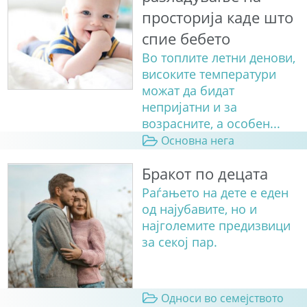
просторија каде што
спие бебето
Во топлите летни денови,
високите температури
можат да бидат
непријатни и за
возрасните, а особен...
Основна нега
Бракот по децата
Раѓањето на дете е еден
од најубавите, но и
најголемите предизвици
за секој пар.
Односи во семејството