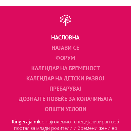
НАСЛОВНА
НАЈАВИ СЕ
ФОРУМ
КАЛЕНДАР НА БРЕМЕНОСТ
КАЛЕНДАР НА ДЕТСКИ РАЗВОЈ
ПРЕБАРУВАЈ
ДОЗНАЈТЕ ПОВЕЌЕ ЗА КОЛАЧИЊАТА
ОПШТИ УСЛОВИ
Ringeraja.mk
е најголемиот специјализиран веб
портал за млади родители и бремени жени во