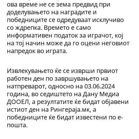
ова време не се зема предвид при
доделувањето на наградите и
победниците се одредуваат исклучиво
со ждрепка. Времето е само
информативен податок за играчот, кој
на тој начин може да го оцени неговиот
напредок во играта.
Извлекувањето ќе се изврши првиот
работен ден по завршувањето на
натпреварот, односно на 03.06.2024
година, во седиштето на Дану Медиа
ДООЕЛ, а резултатите ќе бидат објавени
истиот ден на Рингераја.мк, а
победниците ќе бидат известени по е-
пошта.