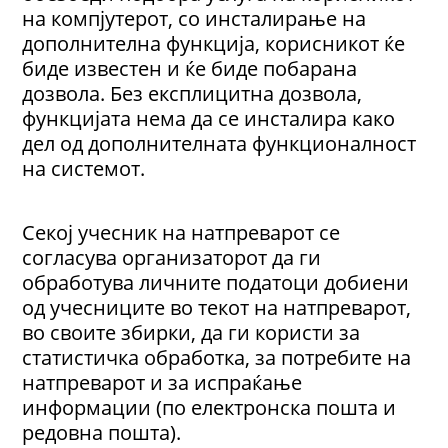
на компјутерот, со инсталирање на
дополнителна функција, корисникот ќе
биде известен и ќе биде побарана
дозвола. Без експлицитна дозвола,
функцијата нема да се инсталира како
дел од дополнителната функционалност
на системот.
Секој учесник на натпреварот се
согласува организаторот да ги
обработува личните податоци добиени
од учесниците во текот на натпреварот,
во своите збирки, да ги користи за
статистичка обработка, за потребите на
натпреварот и за испраќање
информации (по електронска пошта и
редовна пошта).