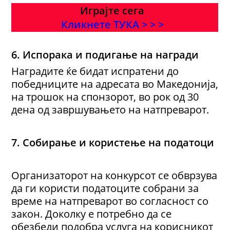
Играјте сега
Кликнете ТУКА > > >
6. Испорака и подигање на награди
Наградите ќе бидат испратени до
победниците на адресата во Македонија,
на трошок на спонзорот, во рок од 30
дена од завршувањето на натпреварот.
7. Собирање и користење на податоци
Организаторот на конкурсот се обврзува
да ги користи податоците собрани за
време на натпреварот во согласност со
закон. Доколку е потребно да се
обезбеди подобра услуга на корисникот