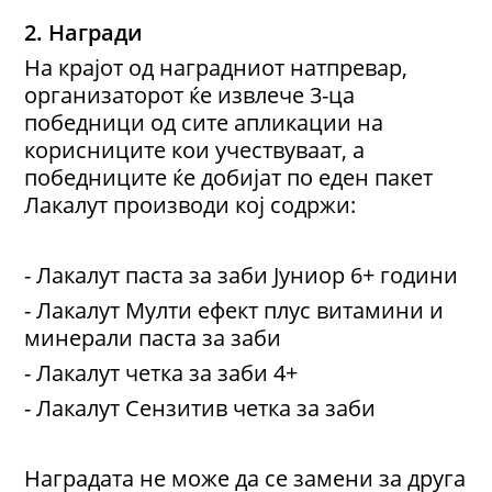
2. Награди
На крајот од наградниот натпревар,
организаторот ќе извлече 3-ца
победници од сите апликации на
корисниците кои учествуваат, а
победниците ќе добијат по еден пакет
Лакалут производи кој содржи:
- Лакалут паста за заби Јуниор 6+ години
- Лакалут Мулти ефект плус витамини и
минерали паста за заби
- Лакалут четка за заби 4+
- Лакалут Сензитив четка за заби
Наградата не може да се замени за друга