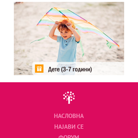
НАСЛОВНА
НАЈАВИ СЕ
ФОРУМ