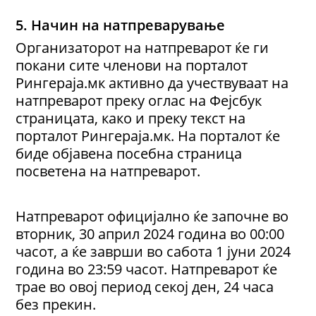
5. Начин на натпреварување
Организаторот на натпреварот ќе ги
покани сите членови на порталот
Рингераја.мк активно да учествуваат на
натпреварот преку оглас на Фејсбук
страницата, како и преку текст на
порталот Рингераја.мк. На порталот ќе
биде објавена посебна страница
посветена на натпреварот.
Натпреварот официјално ќе започне во
вторник, 30 април 2024 година во 00:00
часот, а ќе заврши во сабота 1 јуни 2024
година во 23:59 часот. Натпреварот ќе
трае во овој период секој ден, 24 часа
без прекин.