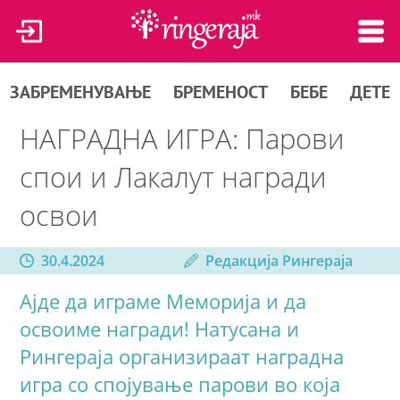
ЗАБРЕМЕНУВАЊЕ
БРЕМЕНОСТ
БЕБЕ
ДЕТЕ
НАГРАДНА ИГРА: Парови
спои и Лакалут награди
освои
30.4.2024
Редакција Рингераја
Ајде да играме Меморија и да
освоиме награди! Натусана и
Рингераја организираат наградна
игра со спојување парови во која