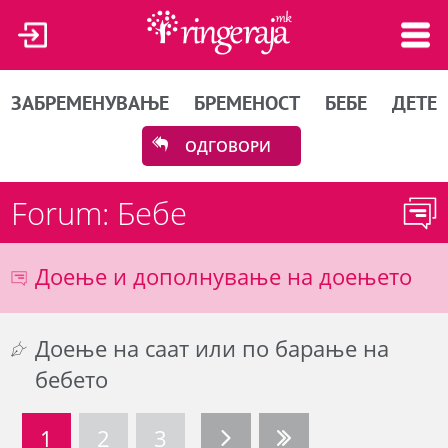
ЗАБРЕМЕНУВАЊЕ
БРЕМЕНОСТ
БЕБЕ
ДЕТЕ
ОДГОВОРИ
Forum: Бебе
Доење и дополнување на доењето
Доење на саат или по барање на
бебето
1
2
3