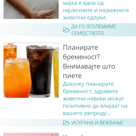
мајка е една од
најличните и најважните
животни одлуки.
ДА ГО ЗГОЛЕМИМЕ
СЕМЕЈСТВОТО
Планирате
бременост?
Внимавајте што
пиете
Доколку планирате
бременост, здравите
животни навики можат
позитивно да влијаат на
вашето репроду...
ИСХРАНА И ВЕЖБАЊЕ