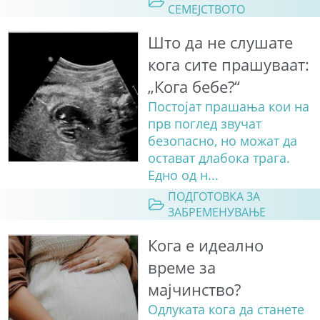
СЕМЕЈСТВОТО
Што да не слушате
кога сите прашуваат:
„Кога бебе?“
Постојат прашања кои на
прв поглед звучат
безопасно, но можат да
остават длабока трага.
Едно од н...
ПОДГОТОВКА ЗА
ЗАБРЕМЕНУВАЊЕ
Кога е идеално
време за
мајчинство?
Одлуката кога да станете