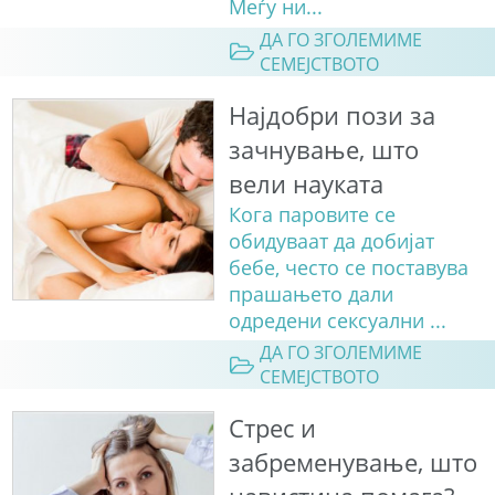
Меѓу ни...
ДА ГО ЗГОЛЕМИМЕ
СЕМЕЈСТВОТО
Најдобри пози за
зачнување, што
вели науката
Кога паровите се
обидуваат да добијат
бебе, често се поставува
прашањето дали
одредени сексуални ...
ДА ГО ЗГОЛЕМИМЕ
СЕМЕЈСТВОТО
Стрес и
забременување, што