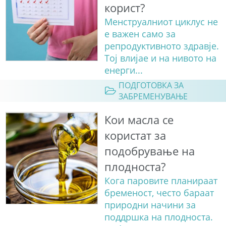
корист?
Менструалниот циклус не
е важен само за
репродуктивното здравје.
Тој влијае и на нивото на
енерги...
ПОДГОТОВКА ЗА
ЗАБРЕМЕНУВАЊЕ
Кои масла се
користат за
подобрување на
плодноста?
Кога паровите планираат
бременост, често бараат
природни начини за
поддршка на плодноста.