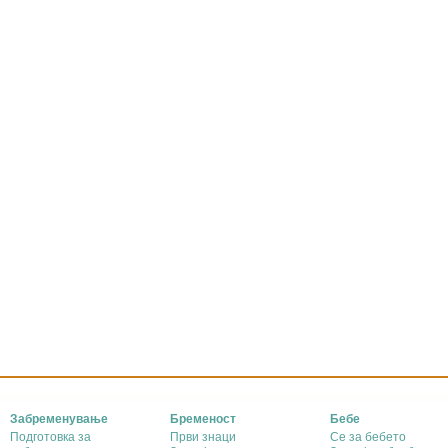
Забременување
Бременост
Бебе
Подготовка за
Први знаци
Се за бебето