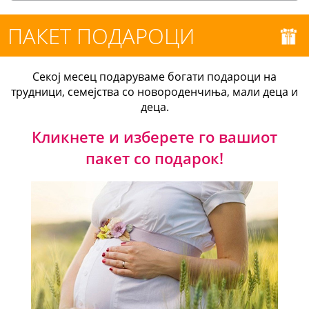
ПАКЕТ ПОДАРОЦИ
Секој месец подаруваме богати подароци на
трудници, семејства со новороденчиња, мали деца и
деца.
Кликнете и изберете го вашиот
пакет со подарок!