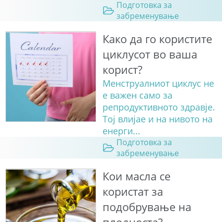
Подготовка за
забременување
Како да го користите
циклусот во ваша
корист?
Менструалниот циклус не
е важен само за
репродуктивното здравје.
Тој влијае и на нивото на
енерги...
Подготовка за
забременување
Кои масла се
користат за
подобрување на