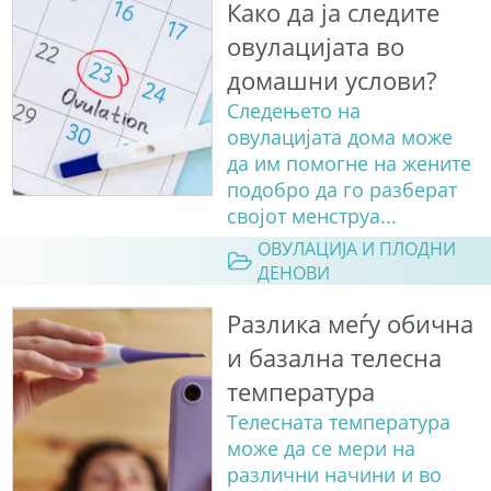
Како да ја следите
овулацијата во
домашни услови?
Следењето на
овулацијата дома може
да им помогне на жените
подобро да го разберат
својот менструа...
ОВУЛАЦИЈА И ПЛОДНИ
ДЕНОВИ
Разлика меѓу обична
и базална телесна
температура
Телесната температура
може да се мери на
различни начини и во