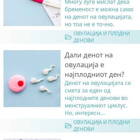
Многу луѓе мислат дека
бременост е можна само
на денот на овулацијата,
но тоа не е точно.
ОВУЛАЦИЈА И ПЛОДНИ
ДЕНОВИ
Дали денот на
овулација е
најплодниот ден?
Денот на овулацијата се
смета за еден од
најплодните денови во
менструалниот циклус.
Но, интересн...
ОВУЛАЦИЈА И ПЛОДНИ
ДЕНОВИ