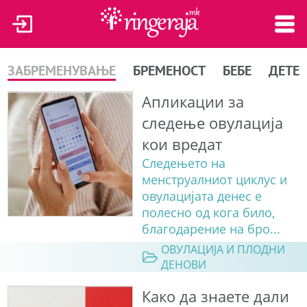
ЗАБРЕМЕНУВАЊЕ
БРЕМЕНОСТ
БЕБЕ
ДЕТЕ
Апликации за
следење овулација
кои вредат
Следењето на
менструалниот циклус и
овулацијата денес е
полесно од кога било,
благодарение на бро...
ОВУЛАЦИЈА И ПЛОДНИ
ДЕНОВИ
Како да знаете дали