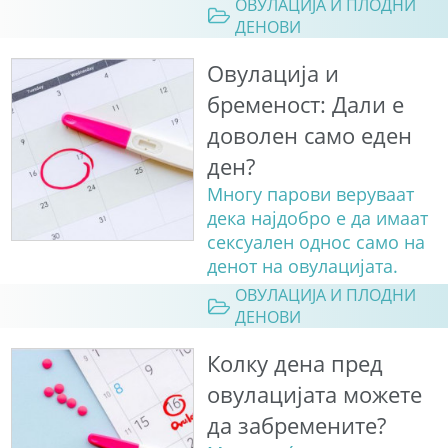
ОВУЛАЦИЈА И ПЛОДНИ
ДЕНОВИ
Овулација и
бременост: Дали е
доволен само еден
ден?
Многу парови веруваат
дека најдобро е да имаат
сексуален однос само на
денот на овулацијата.
ОВУЛАЦИЈА И ПЛОДНИ
ДЕНОВИ
Колку дена пред
овулацијата можете
да забремените?