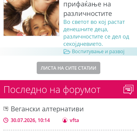
прифаќање на
различностите
Во светот во кој растат
денешните деца,
различностите се дел од
секојдневието.
Воспитување и развој
ЛИСТА НА СИТЕ СТАТИИ
Последно на форумот
Вегански алтернативи
30.07.2026, 10:14
vfta