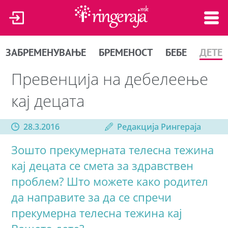
ЗАБРЕМЕНУВАЊЕ
БРЕМЕНОСТ
БЕБЕ
ДЕТЕ
Превенција на дебелеење
кај децата
28.3.2016
Редакција Рингераја
Зошто прекумерната телесна тежина
кај децата се смета за здравствен
проблем? Што можете како родител
да направите за да се спречи
прекумерна телесна тежина кај