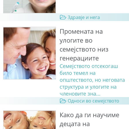
Здравје и нега
Промената на
улогите во
семејството низ
генерациите
Семејството отсекогаш
било темел на
општеството, но неговата
структура и улогите на
членовите зна...
Односи во семејството
Како да ги научиме
децата на