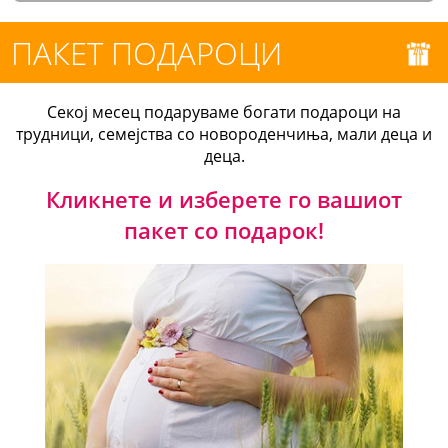
ПАКЕТ ПОДАРОЦИ
Секој месец подаруваме богати подароци на
трудници, семејства со новороденчиња, мали деца и
деца.
Кликнете и изберете го вашиот
пакет со подарок!