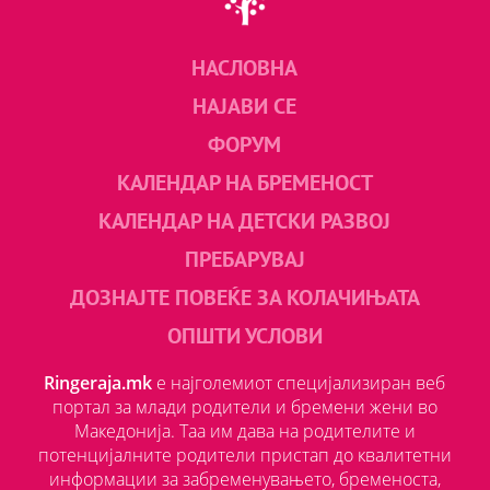
НАСЛОВНА
НАЈАВИ СЕ
ФОРУМ
КАЛЕНДАР НА БРЕМЕНОСТ
КАЛЕНДАР НА ДЕТСКИ РАЗВОЈ
ПРЕБАРУВАЈ
ДОЗНАЈТЕ ПОВЕЌЕ ЗА КОЛАЧИЊАТА
ОПШТИ УСЛОВИ
Ringeraja.mk
е најголемиот специјализиран веб
портал за млади родители и бремени жени во
Македонија. Таа им дава на родителите и
потенцијалните родители пристап до квалитетни
информации за забременувањето, бременоста,