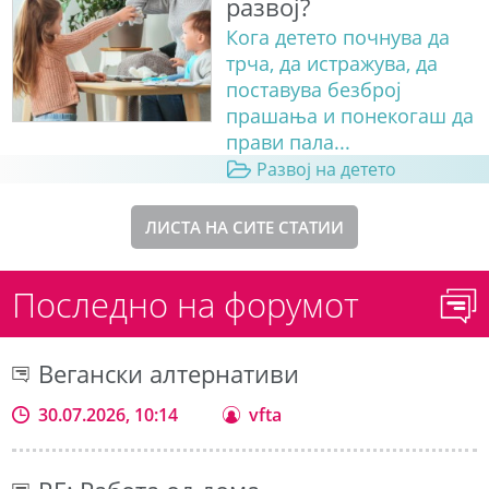
развој?
Кога детето почнува да
трча, да истражува, да
поставува безброј
прашања и понекогаш да
прави пала...
Развој на детето
ЛИСТА НА СИТЕ СТАТИИ
Последно на форумот
Вегански алтернативи
30.07.2026, 10:14
vfta