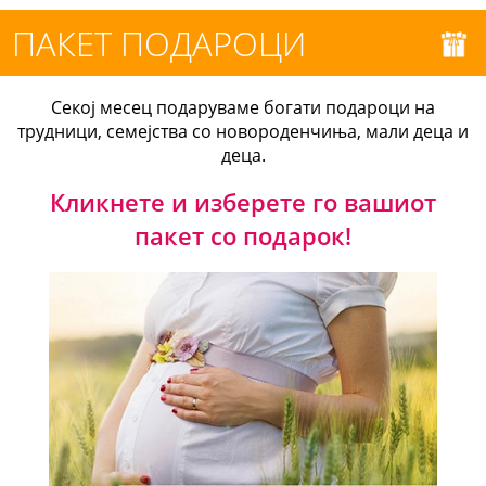
ПАКЕТ ПОДАРОЦИ
Секој месец подаруваме богати подароци на
трудници, семејства со новороденчиња, мали деца и
деца.
Кликнете и изберете го вашиот
пакет со подарок!