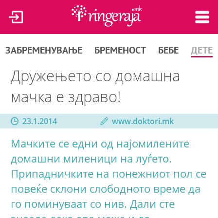
ЗАБРЕМЕНУВАЊЕ
БРЕМЕНОСТ
БЕБЕ
ДЕТЕ
Дружењето со домашна
мачка е здраво!
23.1.2014
www.doktori.mk
Мачките се едни од најомилените
домашни миленици на луѓето.
Припадничките на понежниот пол се
повеќе склони слободното време да
го поминуваат со нив. Дали сте