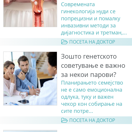
Современата
гинекологија нуди сe
попрецизни и помалку
инвазивни методи за
дијагностика и третман,...
ПОСЕТА НА ДОКТОР
Зошто генетското
советување е важно
за некои парови?
Планирањето семејство
не е само емоционална
одлука, туку и важен
чекор кон собирање на
сите потре...
ПОСЕТА НА ДОКТОР