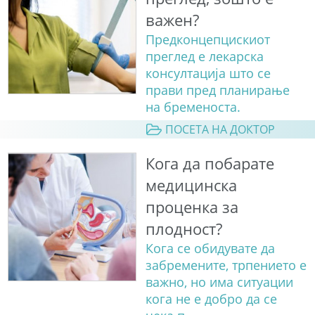
важен?
Предконцепцискиот
преглед е лекарска
консултација што се
прави пред планирање
на бременоста.
ПОСЕТА НА ДОКТОР
Кога да побарате
медицинска
проценка за
плодност?
Кога се обидувате да
забремените, трпението е
важно, но има ситуации
кога не е добро да се