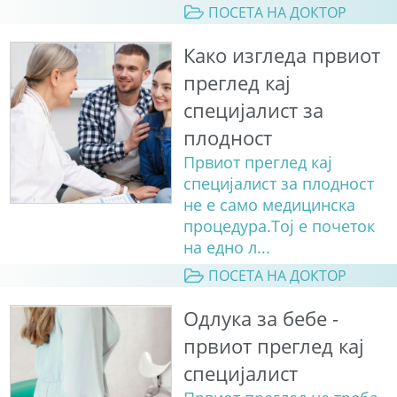
ПОСЕТА НА ДОКТОР
Како изгледа првиот
преглед кај
специјалист за
плодност
Првиот преглед кај
специјалист за плодност
не е само медицинска
процедура.Тој е почеток
на едно л...
ПОСЕТА НА ДОКТОР
Одлука за бебе -
првиот преглед кај
специјалист