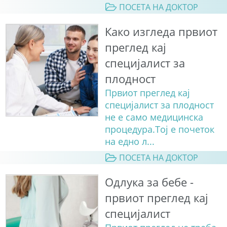
ПОСЕТА НА ДОКТОР
Како изгледа првиот
преглед кај
специјалист за
плодност
Првиот преглед кај
специјалист за плодност
не е само медицинска
процедура.Тој е почеток
на едно л...
ПОСЕТА НА ДОКТОР
Одлука за бебе -
првиот преглед кај
специјалист