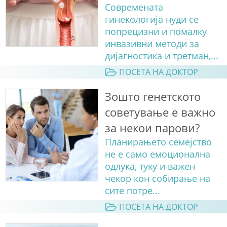
Современата
гинекологија нуди сe
попрецизни и помалку
инвазивни методи за
дијагностика и третман,...
ПОСЕТА НА ДОКТОР
Зошто генетското
советување е важно
за некои парови?
Планирањето семејство
не е само емоционална
одлука, туку и важен
чекор кон собирање на
сите потре...
ПОСЕТА НА ДОКТОР