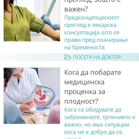
важен?
Предконцепцискиот
преглед е лекарска
консултација што се
прави пред планирање
на бременоста.
ПОСЕТА НА ДОКТОР
Кога да побарате
медицинска
проценка за
плодност?
Кога се обидувате да
забремените, трпението е
важно, но има ситуации
кога не е добро да се