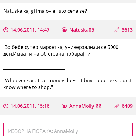
Natuska kaj gi ima ovie i sto cena se?
14.06.2011, 14:47
Natuska85
3613
Во бебе супер маркет кај универзална,и се 5900
ден.Имаат и на фб страна побарај ги
_____________________________
"Whoever said that money doesn.t buy happiness didn.t
know where to shop."
14.06.2011, 15:16
AnnaMolly RR
6409
ИЗВОРНА ПОРАКА: AnnaMolly