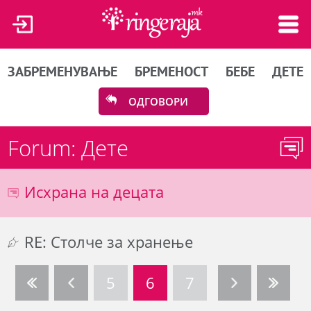
ЗАБРЕМЕНУВАЊЕ
БРЕМЕНОСТ
БЕБЕ
ДЕТЕ
ОДГОВОРИ
Forum: Дете
Исхрана на децата
RE: Столче за хранење
5
6
7