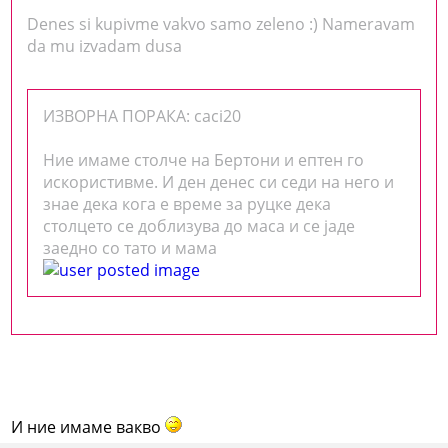
Denes si kupivme vakvo samo zeleno :) Nameravam
da mu izvadam dusa
ИЗВОРНА ПОРАКА: caci20
Ние имаме столче на Бертони и ептен го
искористивме. И ден денес си седи на него и
знае дека кога е време за руцке дека
столцето се доблизува до маса и се јаде
заедно со тато и мама
И ние имаме вакво