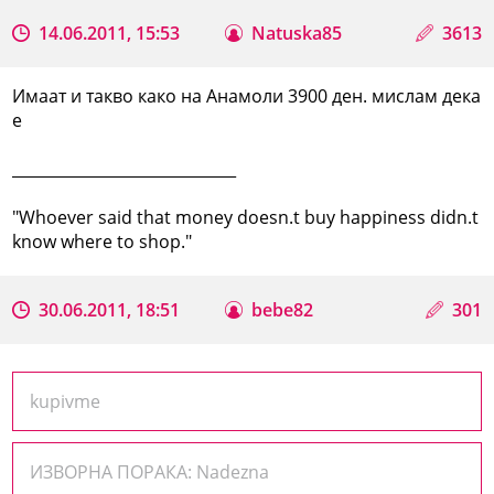
14.06.2011, 15:53
Natuska85
3613
Имаат и такво како на Анамоли 3900 ден. мислам дека
е
_____________________________
"Whoever said that money doesn.t buy happiness didn.t
know where to shop."
30.06.2011, 18:51
bebe82
301
kupivme
ИЗВОРНА ПОРАКА: Nadezna