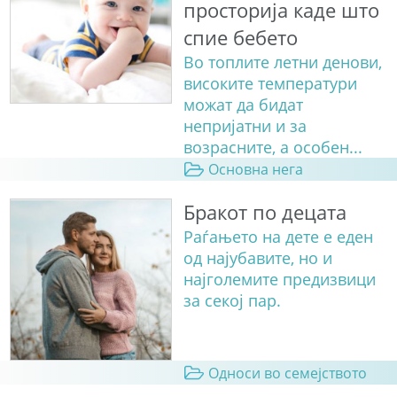
просторија каде што
спие бебето
Во топлите летни денови,
високите температури
можат да бидат
непријатни и за
возрасните, а особен...
Основна нега
Бракот по децата
Раѓањето на дете е еден
од најубавите, но и
најголемите предизвици
за секој пар.
Односи во семејството