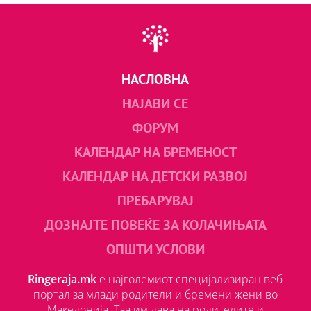
НАСЛОВНА
НАЈАВИ СЕ
ФОРУМ
КАЛЕНДАР НА БРЕМЕНОСТ
КАЛЕНДАР НА ДЕТСКИ РАЗВОЈ
ПРЕБАРУВАЈ
ДОЗНАЈТЕ ПОВЕЌЕ ЗА КОЛАЧИЊАТА
ОПШТИ УСЛОВИ
Ringeraja.mk
е најголемиот специјализиран веб
портал за млади родители и бремени жени во
Македонија. Таа им дава на родителите и