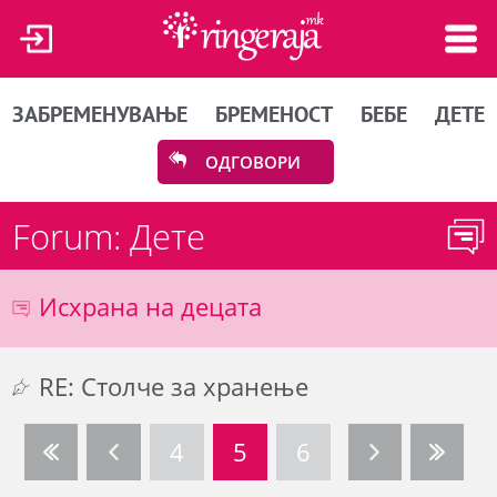
ЗАБРЕМЕНУВАЊЕ
БРЕМЕНОСТ
БЕБЕ
ДЕТЕ
ОДГОВОРИ
Forum: Дете
Исхрана на децата
RE: Столче за хранење
4
5
6