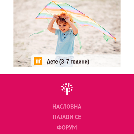
НАСЛОВНА
НАЈАВИ СЕ
ФОРУМ