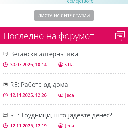
семејството
ЛИСТА НА СИТЕ СТАТИИ
Последно на форумот
Вегански алтернативи
30.07.2026, 10:14
vfta
RE: Работа од дома
12.11.2025, 12:26
Jeca
RE: Трудници, што јадевте денес?
12.11.2025, 12:19
Jeca