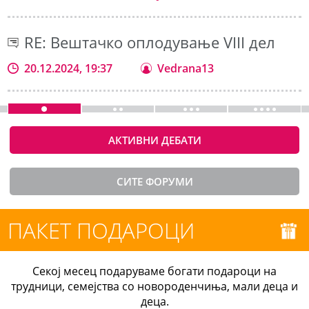
RE: Вештачко оплодување VIII дел
20.12.2024, 19:37
Vedrana13
АКТИВНИ ДЕБАТИ
СИТЕ ФОРУМИ
ПАКЕТ ПОДАРОЦИ
Секој месец подаруваме богати подароци на
трудници, семејства со новороденчиња, мали деца и
деца.