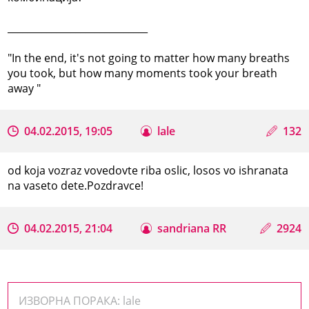
_____________________________
"In the end, it's not going to matter how many breaths
you took, but how many moments took your breath
away "
04.02.2015, 19:05
lale
132
od koja vozraz vovedovte riba oslic, losos vo ishranata
na vaseto dete.Pozdravce!
04.02.2015, 21:04
sandriana RR
2924
ИЗВОРНА ПОРАКА: lale