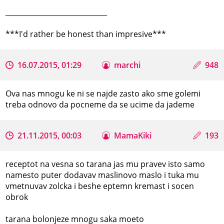
_____________________________
***I'd rather be honest than impresive***
16.07.2015, 01:29
marchi
948
Ova nas mnogu ke ni se najde zasto ako sme golemi
treba odnovo da pocneme da se ucime da jademe
21.11.2015, 00:03
MamaKiki
193
receptot na vesna so tarana jas mu pravev isto samo
namesto puter dodavav maslinovo maslo i tuka mu
vmetnuvav zolcka i beshe eptemn kremast i socen
obrok
tarana bolonjeze mnogu saka moeto