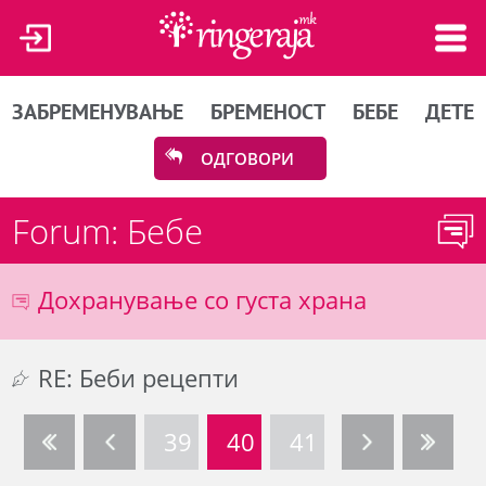
ЗАБРЕМЕНУВАЊЕ
БРЕМЕНОСТ
БЕБЕ
ДЕТЕ
ОДГОВОРИ
Forum: Бебе
Дохранување со густа храна
RE: Беби рецепти
39
40
41