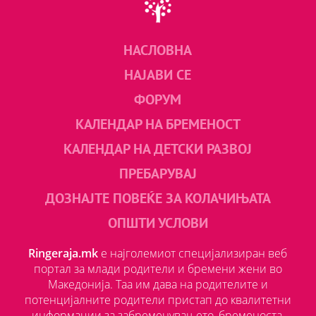
НАСЛОВНА
НАЈАВИ СЕ
ФОРУМ
КАЛЕНДАР НА БРЕМЕНОСТ
КАЛЕНДАР НА ДЕТСКИ РАЗВОЈ
ПРЕБАРУВАЈ
ДОЗНАЈТЕ ПОВЕЌЕ ЗА КОЛАЧИЊАТА
ОПШТИ УСЛОВИ
Ringeraja.mk
е најголемиот специјализиран веб
портал за млади родители и бремени жени во
Македонија. Таа им дава на родителите и
потенцијалните родители пристап до квалитетни
информации за забременувањето, бременоста,