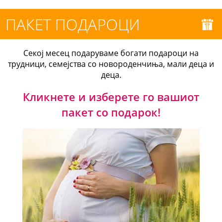
ПАКЕТ ПОДАРОЦИ
Секој месец подаруваме богати подароци на
трудници, семејства со новороденчиња, мали деца и
деца.
Кликнете и изберете го вашиот
пакет со подарок!