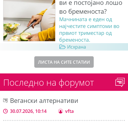
ви е постојано лошо
во бременоста?
Мачнината е еден од
најчестите симптоми во
првиот триместар од
бременоста.
Исхрана
ЛИСТА НА СИТЕ СТАТИИ
Последно на форумот
Вегански алтернативи
30.07.2026, 10:14
vfta