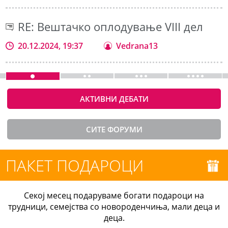
RE: Вештачко оплодување VIII дел
20.12.2024, 19:37
Vedrana13
АКТИВНИ ДЕБАТИ
СИТЕ ФОРУМИ
ПАКЕТ ПОДАРОЦИ
Секој месец подаруваме богати подароци на
трудници, семејства со новороденчиња, мали деца и
деца.