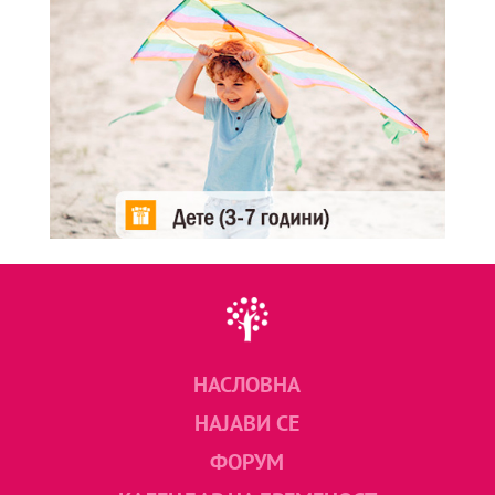
НАСЛОВНА
НАЈАВИ СЕ
ФОРУМ