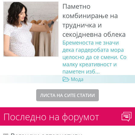
Паметно
комбинирање на
трудничка и
секојдневна облека
Бременоста не значи
дека гардеробата мора
целосно да се смени. Со
малку креативност и
паметен изб...
Мода
ЛИСТА НА СИТЕ СТАТИИ
Последно на форумот