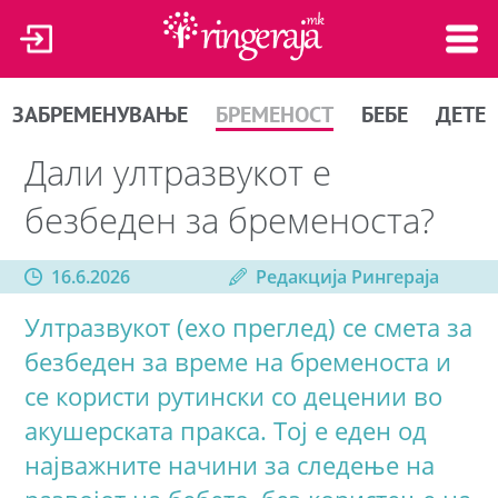
ЗАБРЕМЕНУВАЊЕ
БРЕМЕНОСТ
БЕБЕ
ДЕТЕ
Дали ултразвукот е
безбеден за бременоста?
16.6.2026
Редакција Рингераја
Ултразвукот (ехо преглед) се смета за
безбеден за време на бременоста и
се користи рутински со децении во
акушерската пракса. Тој е еден од
најважните начини за следење на