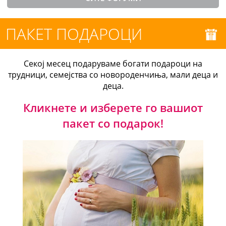
ПАКЕТ ПОДАРОЦИ
Секој месец подаруваме богати подароци на
трудници, семејства со новороденчиња, мали деца и
деца.
Кликнете и изберете го вашиот
пакет со подарок!