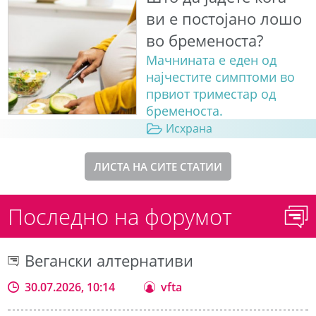
ви е постојано лошо
во бременоста?
Мачнината е еден од
најчестите симптоми во
првиот триместар од
бременоста.
Исхрана
ЛИСТА НА СИТЕ СТАТИИ
Последно на форумот
Вегански алтернативи
30.07.2026, 10:14
vfta