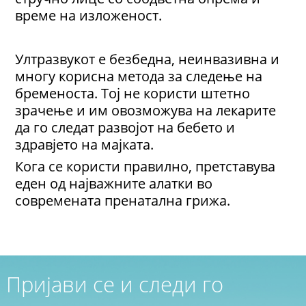
време на изложеност.
Ултразвукот е безбедна, неинвазивна и
многу корисна метода за следење на
бременоста. Тој не користи штетно
зрачење и им овозможува на лекарите
да го следат развојот на бебето и
здравјето на мајката.
Кога се користи правилно, претставува
еден од најважните алатки во
современата пренатална грижа.
Пријави се и следи го