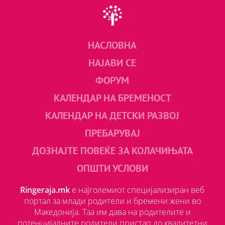
НАСЛОВНА
НАЈАВИ СЕ
ФОРУМ
КАЛЕНДАР НА БРЕМЕНОСТ
КАЛЕНДАР НА ДЕТСКИ РАЗВОЈ
ПРЕБАРУВАЈ
ДОЗНАЈТЕ ПОВЕЌЕ ЗА КОЛАЧИЊАТА
ОПШТИ УСЛОВИ
Ringeraja.mk
е најголемиот специјализиран веб
портал за млади родители и бремени жени во
Македонија. Таа им дава на родителите и
потенцијалните родители пристап до квалитетни