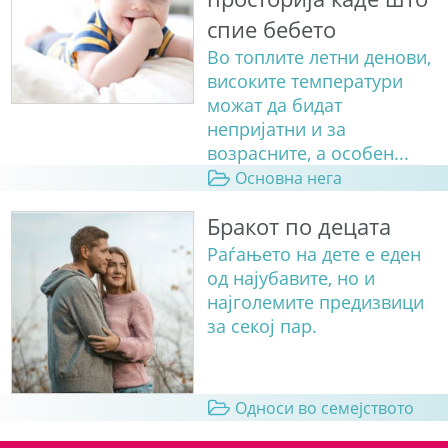
спие бебето
Во топлите летни денови,
високите температури
можат да бидат
непријатни и за
возрасните, а особен...
Основна нега
Бракот по децата
Раѓањето на дете е еден
од најубавите, но и
најголемите предизвици
за секој пар.
Односи во семејството