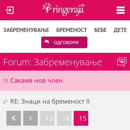
ЗАБРЕМЕНУВАЊЕ
БРЕМЕНОСТ
БЕБЕ
ДЕТЕ
ОДГОВОРИ
Forum: Забременување
Сакаме нов член
RE: Знаци на бременост II
13
14
15