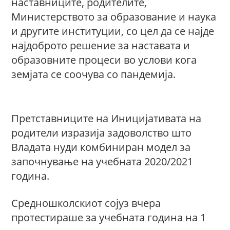
наставниците, родителите,
Министерството за образование и наука
и другите институции, со цел да се најде
најдоброто решение за наставата и
образовните процеси во услови кога
земјата се соочува со пандемија.
Претставниците на Иницијативата на
родители изразија задоволство што
Владата нуди комбиниран модел за
започнување на учебната 2020/2021
година.
Средношколскиот сојуз вчера
протестираше за учебната година на 1