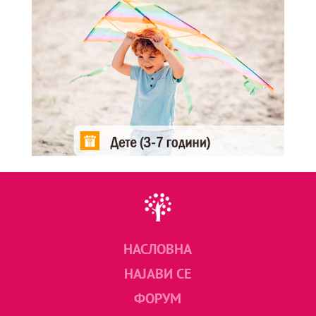
НАСЛОВНА
НАЈАВИ СЕ
ФОРУМ