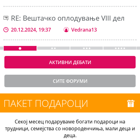
RE: Вештачко оплодување VIII дел
20.12.2024, 19:37
Vedrana13
АКТИВНИ ДЕБАТИ
СИТЕ ФОРУМИ
ПАКЕТ ПОДАРОЦИ
Секој месец подаруваме богати подароци на
трудници, семејства со новороденчиња, мали деца и
деца.