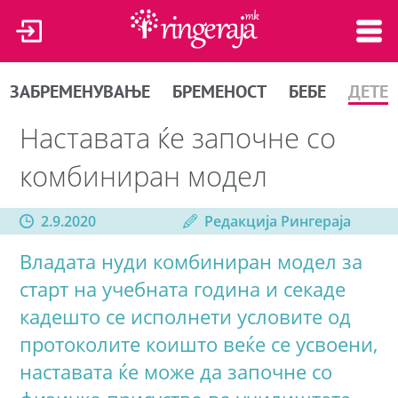
ЗАБРЕМЕНУВАЊЕ
БРЕМЕНОСТ
БЕБЕ
ДЕТЕ
Наставата ќе започне со
комбиниран модел
2.9.2020
Редакција Рингераја
Владата нуди комбиниран модел за
старт на учебната година и секаде
кадешто се исполнети условите од
протоколите коишто веќе се усвоени,
наставата ќе може да започне со