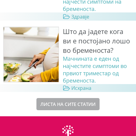
најчести симптоми на
бременоста.
Здравје
Што да јадете кога
ви е постојано лошо
во бременоста?
Мачнината е еден од
најчестите симптоми во
првиот триместар од
бременоста.
Исхрана
ЛИСТА НА СИТЕ СТАТИИ