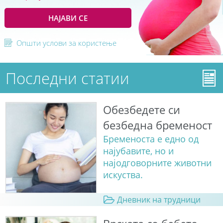
НАЈАВИ СЕ
Општи услови за користење
Последни статии
Обезбедете си
безбедна бременост
Бременоста е едно од
најубавите, но и
најодговорните животни
искуства.
Дневник на трудници