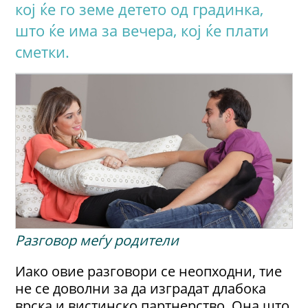
кој ќе го земе детето од градинка,
што ќе има за вечера, кој ќе плати
сметки.
Разговор меѓу родители
Иако овие разговори се неопходни, тие
не се доволни за да изградат длабока
врска и вистинско партнерство. Она што