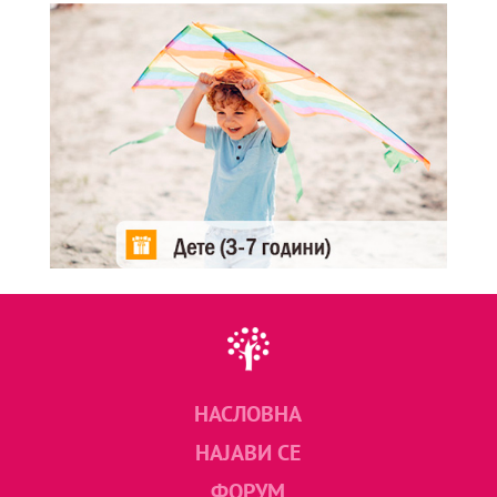
НАСЛОВНА
НАЈАВИ СЕ
ФОРУМ