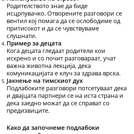
Родителството знае да биде
исцрпувачко. Отворените разговори се
вентил кој помага да се ослободиме од
притисокот и да се чувствуваме
слушнати.
Пример за децата
Кога децата гледаат родители кои
искрено и со почит разговараат, учат
важна животна лекција, дека
комуникацијата е клуч за здрава врска.
Јакнење на тимскиот дух
Подлабоките разговори потсетуваат дека
и двајцата партнери се на иста страна и
дека заедно можат да се справат со
предизвиците.
Како да започнеме подлабоки