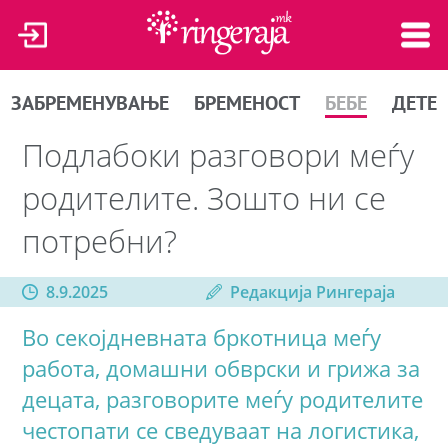
ЗАБРЕМЕНУВАЊЕ
БРЕМЕНОСТ
БЕБЕ
ДЕТЕ
Подлабоки разговори меѓу
родителите. Зошто ни се
потребни?
8.9.2025
Редакција Рингераја
Во секојдневната бркотница меѓу
работа, домашни обврски и грижа за
децата, разговорите меѓу родителите
честопати се сведуваат на логистика,