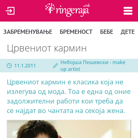
ЗАБРЕМЕНУВАЊЕ
БРЕМЕНОСТ
БЕБЕ
ДЕТЕ
Црвениот кармин
Небојша Пешевски - make
11.1.2011
up artist
Црвениот кармин е класика која не
излегува од мода. Тоа е една од оние
задолжителни работи кои треба да
се најдат во чантата на секоја жена.