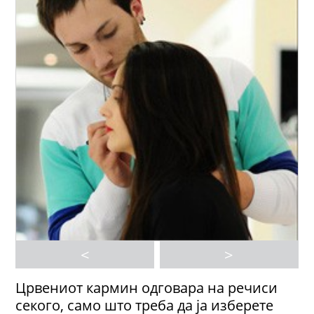
<
>
Црвениот кармин одговара на речиси
секого, само што треба да ја изберете