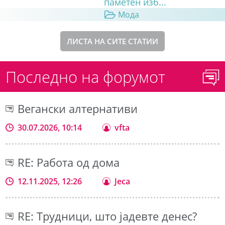
паметен изб...
Мода
ЛИСТА НА СИТЕ СТАТИИ
Последно на форумот
Вегански алтернативи
30.07.2026, 10:14
vfta
RE: Работа од дома
12.11.2025, 12:26
Jeca
RE: Трудници, што јадевте денес?