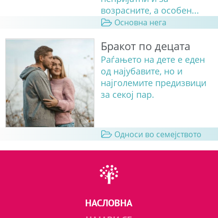
возрасните, а особен...
Основна нега
Бракот по децата
Раѓањето на дете е еден
од најубавите, но и
најголемите предизвици
за секој пар.
Односи во семејството
НАСЛОВНА