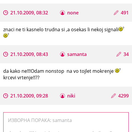
21.10.2009, 08:32
none
491
znaci ne ti kasnelo trudna si ,a osekas li nekoj signali
21.10.2009, 08:43
samanta
34
da kako ne!!!Odam nonstop na vo tojlet mokrenje
krcevi vrtenje!!??
21.10.2009, 09:28
niki
4299
ИЗВОРНА ПОРАКА: samanta