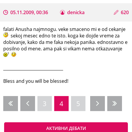
05.11.2009, 00:36
denicka
620
falati Anusha najmnogu. veke smaceno mi e od cekanje
sekoj mesec edno te isto. koga ke dojde vreme za
dobivanje, kako da me faka nekoja panika. ednostavno e
posilno od mene. ama pak si vikam nema otkazuvanje
_____________________________
Bless and you will be blessed!
3
4
5
АКТИВНИ ДЕБАТИ