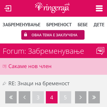
ЗАБРЕМЕНУВАЊЕ
БРЕМЕНОСТ
БЕБЕ
ДЕТЕ
ОВАА ТЕМА Е ЗАКЛУЧЕНА
Forum: Забременување
Сакаме нов член
RE: Знаци на бременост
3
4
5