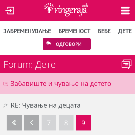
ЗАБРЕМЕНУВАЊЕ
БРЕМЕНОСТ
БЕБЕ
ДЕТЕ
ОДГОВОРИ
Forum: Дете
Забавиште и чување на детето
RE: Чување на децата
7
8
9