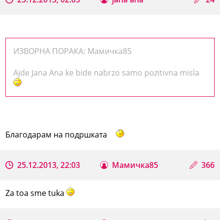
ИЗВОРНА ПОРАКА: Мамичка85
Ajde Jana Ana ke bide nabrzo samo pozitivna misla
Благодарам на подршката
25.12.2013, 22:03
Мамичка85
366
Za toa sme tuka