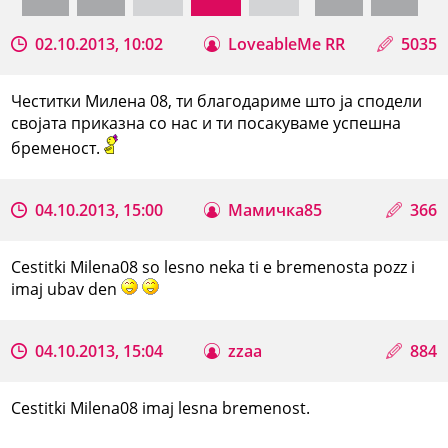
02.10.2013, 10:02
LoveableMe RR
5035
Честитки Милена 08, ти благодариме што ја сподели
својата приказна со нас и ти посакуваме успешна
бременост.
04.10.2013, 15:00
Мамичка85
366
Cestitki Milena08 so lesno neka ti e bremenosta pozz i
imaj ubav den
04.10.2013, 15:04
zzaa
884
Cestitki Milena08 imaj lesna bremenost.