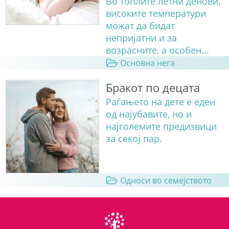
Во топлите летни денови,
високите температури
можат да бидат
непријатни и за
возрасните, а особен...
Основна нега
Бракот по децата
Раѓањето на дете е еден
од најубавите, но и
најголемите предизвици
за секој пар.
Односи во семејството