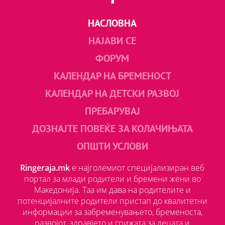
НАСЛОВНА
НАЈАВИ СЕ
ФОРУМ
КАЛЕНДАР НА БРЕМЕНОСТ
КАЛЕНДАР НА ДЕТСКИ РАЗВОЈ
ПРЕБАРУВАЈ
ДОЗНАЈТЕ ПОВЕЌЕ ЗА КОЛАЧИЊАТА
ОПШТИ УСЛОВИ
Ringeraja.mk
е најголемиот специјализиран веб
портал за млади родители и бремени жени во
Македонија. Таа им дава на родителите и
потенцијалните родители пристап до квалитетни
информации за забременувањето, бременоста,
развојот, здравјето и грижата за децата и