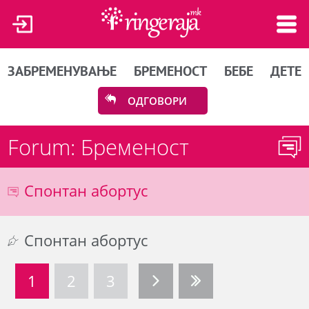
ЗАБРЕМЕНУВАЊЕ
БРЕМЕНОСТ
БЕБЕ
ДЕТЕ
ОДГОВОРИ
Forum: Бременост
Спонтан абортус
Спонтан абортус
1
2
3