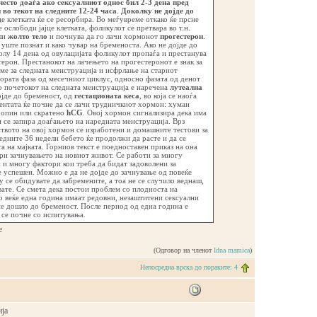
есто доаѓа ако сексуалниот однос бил 2-3 дена пред
 во текот на следните 12-24 часа
.
Доколку не дојде до
јце клетката ќе се ресорбира. Во меѓувреме откако ќе прсне
 ослободи јајце клетката, фоликулот се претвара во т.н.
ли
жолто тело
и почнува да го лачи хормонот
прогестерон
.
уште познат и како чувар на бременоста. Ако не дојде до
олу 14 дена од овулацијата фоликулот пропаѓа и престанува
терон. Престанокот на лачењето на прогестеронот е знак за
еме за следната менструација и исфрлање на стариот
ората фаза од месечниот циклус, односно фазата од денот
о почетокот на следната менструација е наречена
лутеална
ојде до бременост, од
гестационата кеса
, во која се наоѓа
ентата ќе почне да се лачи трудничкиот хормон: хуман
опин или скратено
hCG
. Овој хормон сигнализира дека има
и се запира доаѓањето на наредната менструација. Врз
твото на овој хормон се изработени и домашните тестови за
едните 36 недели бебето ќе продолжи да расте и да се
та на мајката. Горниов текст е поедноставен приказ на она
ри зачнувањето на новиот живот. Се работи за многу
и многу фактори кои треба да бидат задоволени за
 успешен. Можно е да не дојде до зачнување од повеќе
 се обидувате да забремените, а тоа не се случило веднаш,
вате. Се смета дека постои проблем со плодноста на
о веќе една година имаат редовни, незаштитени сексуални
не дошло до бременост. После период од една година е
 се почне со испитувања
.
е
(Одговор на членот
Idna mamica
)
Непосредна врска до пораките: 4
ја