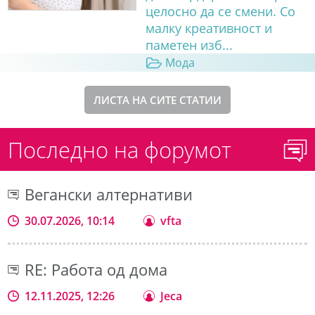
целосно да се смени. Со
малку креативност и
паметен изб...
Мода
ЛИСТА НА СИТЕ СТАТИИ
Последно на форумот
Вегански алтернативи
30.07.2026, 10:14
vfta
RE: Работа од дома
12.11.2025, 12:26
Jeca