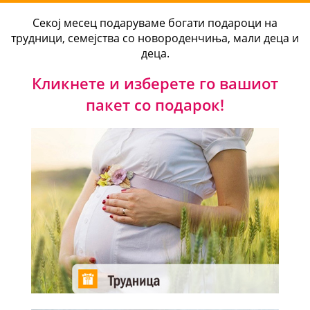
Секој месец подаруваме богати подароци на
трудници, семејства со новороденчиња, мали деца и
деца.
Кликнете и изберете го вашиот
пакет со подарок!