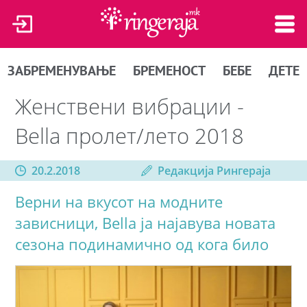
ЗАБРЕМЕНУВАЊЕ
БРЕМЕНОСТ
БЕБЕ
ДЕТЕ
Женствени вибрации -
Bella пролет/лето 2018
20.2.2018
Редакција Рингераја
Верни на вкусот на модните
зависници, Bella ја најавува новата
сезона подинамично од кога било