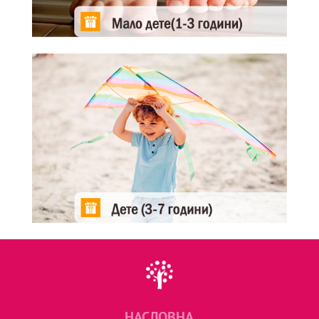
НАСЛОВНА