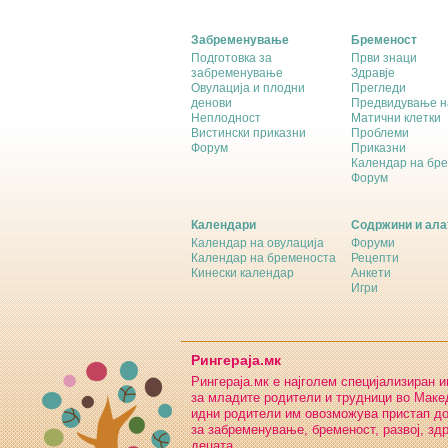
Забременување
Бременост
Подготовка за
Први знаци
забременување
Здравје
Овулација и плодни
Прегледи
денови
Предвидување н
Неплодност
Матични клетки
Вистински приказни
Проблеми
Форум
Приказни
Календар на бр
Форум
Календари
Содржини и ала
Календар на овулација
Форуми
Календар на бременоста
Рецепти
Кинески календар
Анкети
Игри
Рингераја.мк
Рингераја.мк е најголем специјализиран 
за младите родители и трудници во Макед
идни родители им овозможува пристап д
за забременување, бременост, развој, зд
децата.