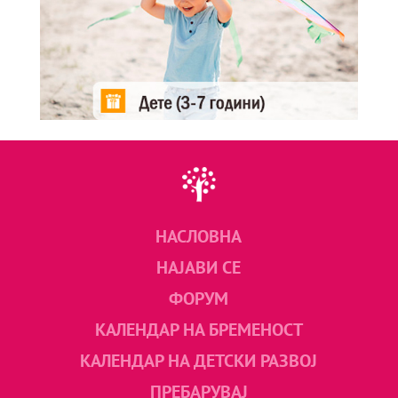
НАСЛОВНА
НАЈАВИ СЕ
ФОРУМ
КАЛЕНДАР НА БРЕМЕНОСТ
КАЛЕНДАР НА ДЕТСКИ РАЗВОЈ
ПРЕБАРУВАЈ