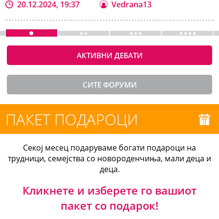
20.12.2024, 19:37
Vedrana13
АКТИВНИ ДЕБАТИ
СИТЕ ФОРУМИ
ПАКЕТ ПОДАРОЦИ
Секој месец подаруваме богати подароци на
трудници, семејства со новороденчиња, мали деца и
деца.
Кликнете и изберете го вашиот
пакет со подарок!