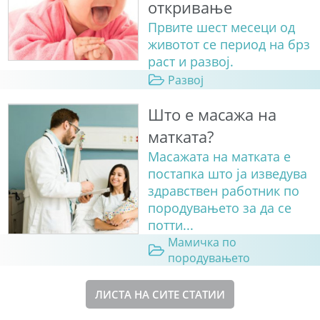
откривање
Првите шест месеци од
животот се период на брз
раст и развој.
Развој
Што е масажа на
матката?
Масажата на матката е
постапка што ја изведува
здравствен работник по
породувањето за да се
потти...
Мамичка по
породувањето
ЛИСТА НА СИТЕ СТАТИИ