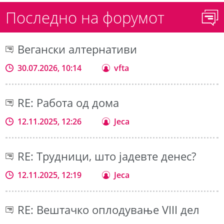
Последно на форумот
Вегански алтернативи
30.07.2026, 10:14
vfta
RE: Работа од дома
12.11.2025, 12:26
Jeca
RE: Трудници, што јадевте денес?
12.11.2025, 12:19
Jeca
RE: Вештачко оплодување VIII дел