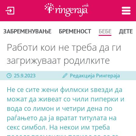
ЗАБРЕМЕНУВАЊЕ
БРЕМЕНОСТ
БЕБЕ
ДЕТЕ
Работи кои не треба да ги
загрижуваат родилките
25.9.2023
Редакција Рингераја
Не се сите жени филмски ѕвезди да
можат да живеат со чили пиперки и
вода со лимон и четири дена по
раѓањето да ја вратат титулата на
секс симбол. На некои им треба