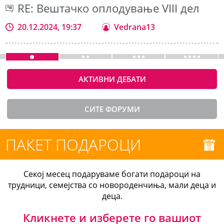
RE: Вештачко оплодување VIII дел
20.12.2024, 19:37
Vedrana13
АКТИВНИ ДЕБАТИ
СИТЕ ФОРУМИ
ПАКЕТ ПОДАРОЦИ
Секој месец подаруваме богати подароци на
трудници, семејства со новороденчиња, мали деца и
деца.
Кликнете и изберете го вашиот