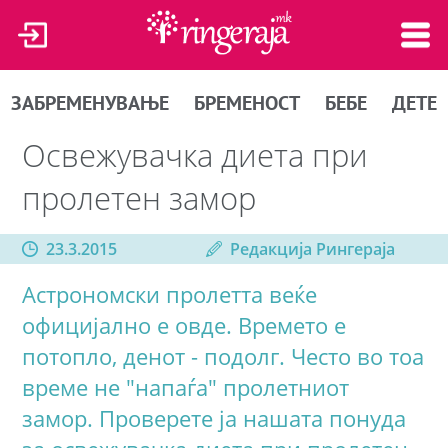
ЗАБРЕМЕНУВАЊЕ
БРЕМЕНОСТ
БЕБЕ
ДЕТЕ
Освежувачкa диета при
пролетен замор
23.3.2015
Редакција Рингераја
Астрономски пролетта веќе
официјално е овде. Времето е
потопло, денот - подолг. Често во тоа
време не "напаѓа" пролетниот
замор. Проверете ја нашата понуда