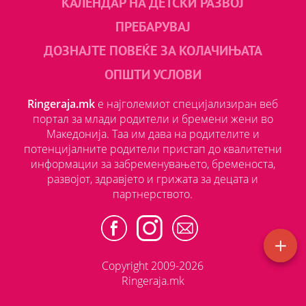
КАЛЕНДАР НА ДЕТСКИ РАЗВОЈ
ПРЕБАРУВАЈ
ДОЗНАЈТЕ ПОВЕЌЕ ЗА КОЛАЧИЊАТА
ОПШТИ УСЛОВИ
Ringeraja.mk
е најголемиот специјализиран веб
портал за млади родители и бремени жени во
Македонија. Таа им дава на родителите и
потенцијалните родители пристап до квалитетни
информации за забременувањето, бременоста,
развојот, здравјето и грижата за децата и
партнерството.
Copyright 2009-2026
Ringeraja.mk