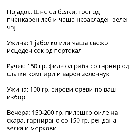
Појадок: Шне од белки, тост од
пченкарен леб и чаша незасладен зелен
чај
Ужина: 1 јаболко или чаша свежо
исцеден сок од портокал
Ручек: 150 гр. филе од риба со гарнир од
слатки компири и варен зеленчук
Ужина: 100 гр. сирови ореви по ваш
избор
Вечера: 150-200 гр. пилешко филе на
скара, гарнирано со 150 гр. рендана
зелка и моркови